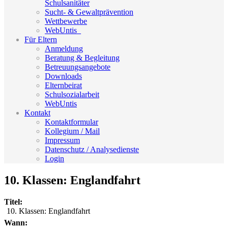
Schulsanitäter
Sucht- & Gewaltprävention
Wettbewerbe
WebUntis_
Für Eltern
Anmeldung
Beratung & Begleitung
Betreuungsangebote
Downloads
Elternbeirat
Schulsozialarbeit
WebUntis
Kontakt
Kontaktformular
Kollegium / Mail
Impressum
Datenschutz / Analysedienste
Login
10. Klassen: Englandfahrt
Titel:
10. Klassen: Englandfahrt
Wann: