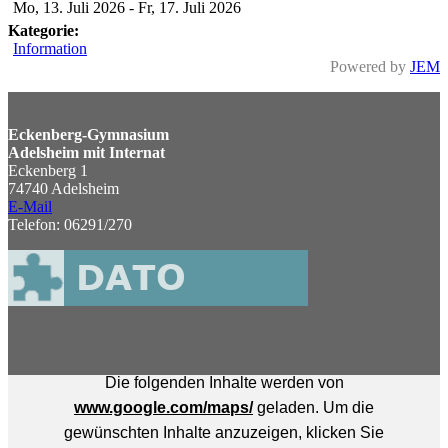
Mo, 13. Juli 2026
-
Fr, 17. Juli 2026
Kategorie:
Information
Powered by
JEM
Eckenberg-Gymnasium
Adelsheim mit Internat
Eckenberg 1
74740 Adelsheim
E-Mail
Telefon: 06291/270