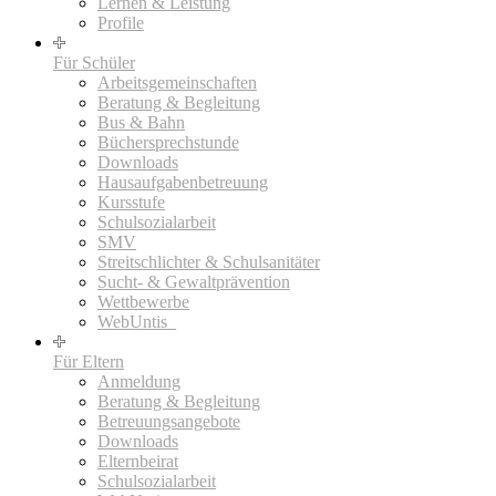
Lernen & Leistung
Profile
Für Schüler
Arbeitsgemeinschaften
Beratung & Begleitung
Bus & Bahn
Büchersprechstunde
Downloads
Hausaufgabenbetreuung
Kursstufe
Schulsozialarbeit
SMV
Streitschlichter & Schulsanitäter
Sucht- & Gewaltprävention
Wettbewerbe
WebUntis_
Für Eltern
Anmeldung
Beratung & Begleitung
Betreuungsangebote
Downloads
Elternbeirat
Schulsozialarbeit