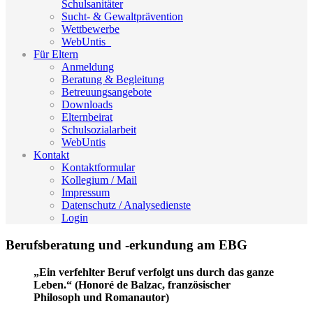
Schulsanitäter
Sucht- & Gewaltprävention
Wettbewerbe
WebUntis_
Für Eltern
Anmeldung
Beratung & Begleitung
Betreuungsangebote
Downloads
Elternbeirat
Schulsozialarbeit
WebUntis
Kontakt
Kontaktformular
Kollegium / Mail
Impressum
Datenschutz / Analysedienste
Login
Berufsberatung und -erkundung am EBG
„Ein verfehlter Beruf verfolgt uns durch das ganze
Leben.“ (Honoré de Balzac, französischer
Philosoph und Romanautor)