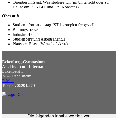
Orientierungstest: Was-studiere-ich (im Unterricht oder zu
Hause am PC - BIZ und Uni Konstanz)
Oberstufe
Studieninformationstag JST.1 komplett freigestellt
Bildungsmesse
Industrie 4.0
Studienberatung Arbeitsagentur
Planspiel Börse (Wirtschaftskrus)
Eckenberg-Gymnasium
Adelsheim mit Internat
Eckenberg 1
74740 Adelsheim
E-Mail
Telefon: 06291/270