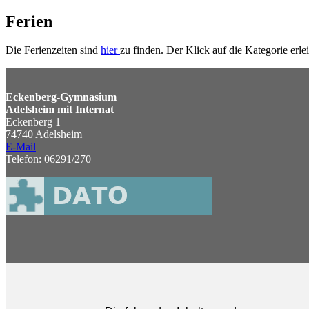
Ferien
Die Ferienzeiten sind
hier
zu finden. Der Klick auf die Kategorie erlei
Eckenberg-Gymnasium
Adelsheim mit Internat
Eckenberg 1
74740 Adelsheim
E-Mail
Telefon: 06291/270