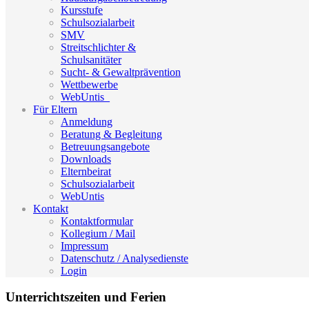
Kursstufe
Schulsozialarbeit
SMV
Streitschlichter &
Schulsanitäter
Sucht- & Gewaltprävention
Wettbewerbe
WebUntis_
Für Eltern
Anmeldung
Beratung & Begleitung
Betreuungsangebote
Downloads
Elternbeirat
Schulsozialarbeit
WebUntis
Kontakt
Kontaktformular
Kollegium / Mail
Impressum
Datenschutz / Analysedienste
Login
Unterrichtszeiten und Ferien