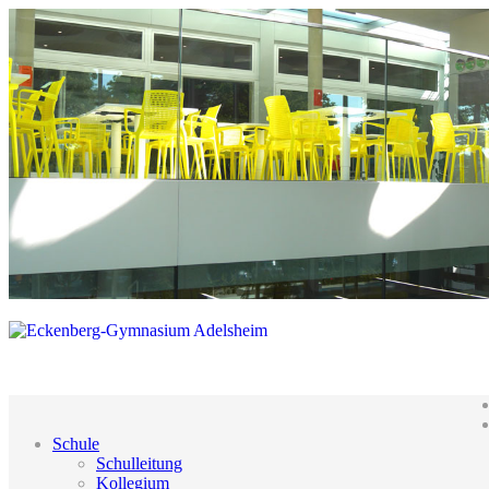
Schule
Schulleitung
Kollegium