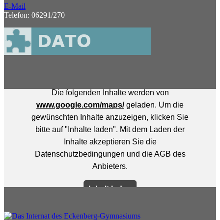
E-Mail
Telefon: 06291/270