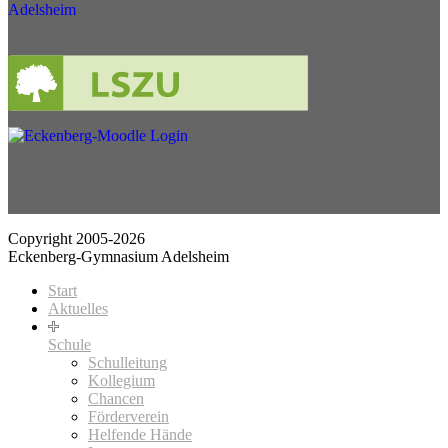
Copyright 2005-2026
Eckenberg-Gymnasium Adelsheim
Start
Aktuelles
Schule
Schulleitung
Kollegium
Chancen
Förderverein
Helfende Hände