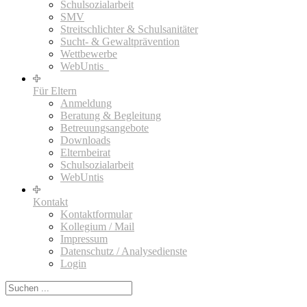
Schulsozialarbeit
SMV
Streitschlichter & Schulsanitäter
Sucht- & Gewaltprävention
Wettbewerbe
WebUntis_
Für Eltern
Anmeldung
Beratung & Begleitung
Betreuungsangebote
Downloads
Elternbeirat
Schulsozialarbeit
WebUntis
Kontakt
Kontaktformular
Kollegium / Mail
Impressum
Datenschutz / Analysedienste
Login