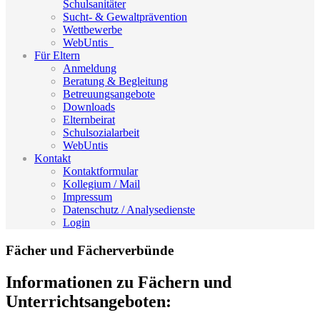
Schulsanitäter
Sucht- & Gewaltprävention
Wettbewerbe
WebUntis_
Für Eltern
Anmeldung
Beratung & Begleitung
Betreuungsangebote
Downloads
Elternbeirat
Schulsozialarbeit
WebUntis
Kontakt
Kontaktformular
Kollegium / Mail
Impressum
Datenschutz / Analysedienste
Login
Fächer und Fächerverbünde
Informationen zu Fächern und
Unterrichtsangeboten: