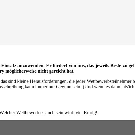
 Einsatz anzuwenden. Er fordert von uns, das jeweils Beste zu ge
ry möglicherweise nicht gereicht hat.
l das sind kleine Herausforderungen, die jeder Wettbewerbsteilnehmer b
hreibung kann immer nur Gewinn sein! (Und wenn es dann tatsächlich z
Welcher Wettbewerb es auch sein wird: viel Erfolg!