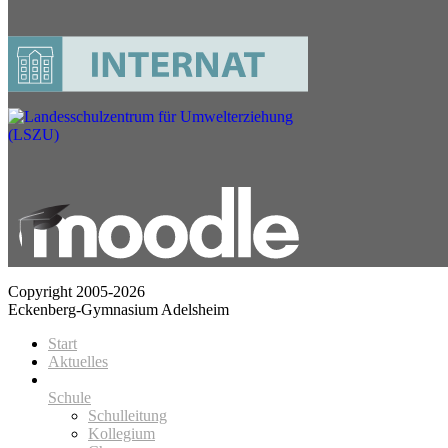
Copyright 2005-2026
Eckenberg-Gymnasium Adelsheim
Start
Aktuelles
Schule
Schulleitung
Kollegium