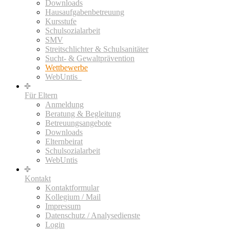
Downloads
Hausaufgabenbetreuung
Kursstufe
Schulsozialarbeit
SMV
Streitschlichter & Schulsanitäter
Sucht- & Gewaltprävention
Wettbewerbe
WebUntis_
Für Eltern
Anmeldung
Beratung & Begleitung
Betreuungsangebote
Downloads
Elternbeirat
Schulsozialarbeit
WebUntis
Kontakt
Kontaktformular
Kollegium / Mail
Impressum
Datenschutz / Analysedienste
Login