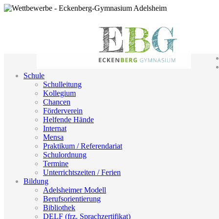
Schule
Schulleitung
Kollegium
Chancen
Förderverein
Helfende Hände
Internat
Mensa
Praktikum / Referendariat
Schulordnung
Termine
Unterrichtszeiten / Ferien
Bildung
Adelsheimer Modell
Berufsorientierung
Bibliothek
DELF (frz. Sprachzertifikat)