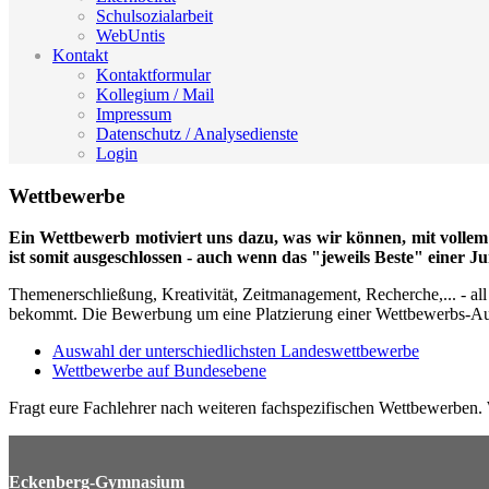
Schulsozialarbeit
WebUntis
Kontakt
Kontaktformular
Kollegium / Mail
Impressum
Datenschutz / Analysedienste
Login
Wettbewerbe
Ein Wettbewerb motiviert uns dazu, was wir können, mit vollem
ist somit ausgeschlossen - auch wenn das "jeweils Beste" einer Ju
Themenerschließung, Kreativität, Zeitmanagement, Recherche,... - al
bekommt. Die Bewerbung um eine Platzierung einer Wettbewerbs-Aussc
Auswahl der unterschiedlichsten Landeswettbewerbe
Wettbewerbe auf Bundesebene
Fragt eure Fachlehrer nach weiteren fachspezifischen Wettbewerben. 
Eckenberg-Gymnasium