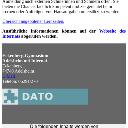
Anmeldung auch externen Schülerinnen und Schülern offen. Sie
bieten die Chance, fachlich kompetent und zielgerichtet beim
Lernen oder Anfertigen von Hausaufgaben unterstützt zu werden.
Übersicht angebotener Lernzeiten.
Ausführliche Informationen können auf der
Webseite des
Internats
abgerufen werden.
Eckenberg-Gymnasium
Adelsheim mit Internat
Eckenberg 1
74740 Adelsheim
E-Mail
Telefon: 06291/270