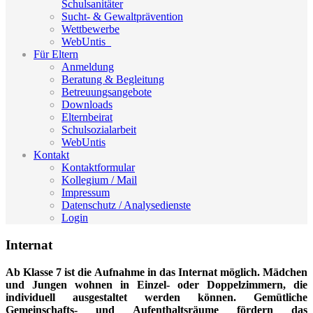
Schulsanitäter
Sucht- & Gewaltprävention
Wettbewerbe
WebUntis_
Für Eltern
Anmeldung
Beratung & Begleitung
Betreuungsangebote
Downloads
Elternbeirat
Schulsozialarbeit
WebUntis
Kontakt
Kontaktformular
Kollegium / Mail
Impressum
Datenschutz / Analysedienste
Login
Internat
Ab Klasse 7 ist die Aufnahme in das Internat möglich. Mädchen
und Jungen wohnen in Einzel- oder Doppelzimmern, die
individuell ausgestaltet werden können. Gemütliche
Gemeinschafts- und Aufenthaltsräume fördern das