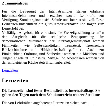
Zusammenleben.
Für die Betreuung der Internatsschüler stehen erfahrene
Internatserzieherinnen und -erzieher sowie Lehrkräfte zur
Verfügung. Somit ergänzen sich Schule und Internat sinnvoll. Feste
Lernzeiten unterstützen ein gutes Arbeitsverhalten und tragen zum
Lernerfolg bei.
Vielfältige Angebote für eine sinnvolle Freizeitgestaltung schaffen
den Ausgleich für die schulische Beanspruchung. Im
demokratischen Miteinander der Internatsgemeinschaft werden
Fähigkeiten wie Selbstständigkeit, Teamgeist, gegenseitige
Rücksichtnahme und Hilfsbereitschaft gefördert. Auch zur
Pünktlichkeit, Ordnung und Sauberkeit werden die Mädchen und
Jungen angeleitet. Frühstück, Mittag- und Abendessen werden von
der schuleigenen Küche stets frisch zubereitet.
Lernzeiten
Lernzeiten
Die Lernzeiten sind fester Bestandteil des Internatsalltags. Sie
geben den Tagen nach dem Schulunterricht weitere Struktur.
Die von Lehrkräften angebotenen Lernzeiten stehen nach