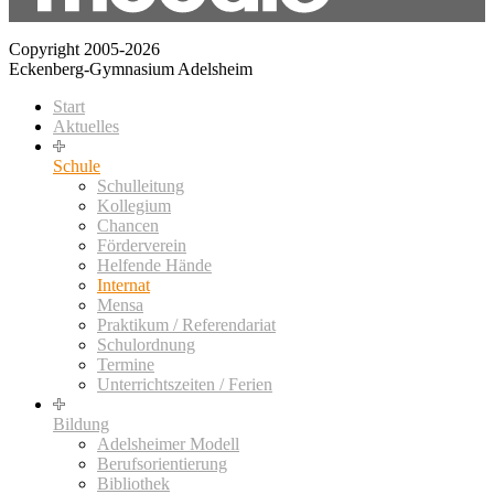
Copyright 2005-2026
Eckenberg-Gymnasium Adelsheim
Start
Aktuelles
Schule
Schulleitung
Kollegium
Chancen
Förderverein
Helfende Hände
Internat
Mensa
Praktikum / Referendariat
Schulordnung
Termine
Unterrichtszeiten / Ferien
Bildung
Adelsheimer Modell
Berufsorientierung
Bibliothek