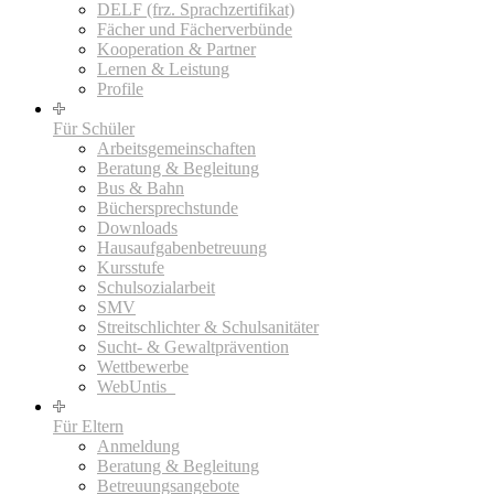
DELF (frz. Sprachzertifikat)
Fächer und Fächerverbünde
Kooperation & Partner
Lernen & Leistung
Profile
Für Schüler
Arbeitsgemeinschaften
Beratung & Begleitung
Bus & Bahn
Büchersprechstunde
Downloads
Hausaufgabenbetreuung
Kursstufe
Schulsozialarbeit
SMV
Streitschlichter & Schulsanitäter
Sucht- & Gewaltprävention
Wettbewerbe
WebUntis_
Für Eltern
Anmeldung
Beratung & Begleitung
Betreuungsangebote