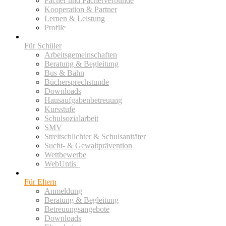
Fächer und Fächerverbünde
Kooperation & Partner
Lernen & Leistung
Profile
Für Schüler
Arbeitsgemeinschaften
Beratung & Begleitung
Bus & Bahn
Büchersprechstunde
Downloads
Hausaufgabenbetreuung
Kursstufe
Schulsozialarbeit
SMV
Streitschlichter & Schulsanitäter
Sucht- & Gewaltprävention
Wettbewerbe
WebUntis_
Für Eltern
Anmeldung
Beratung & Begleitung
Betreuungsangebote
Downloads