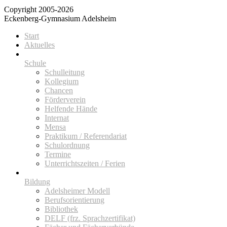
Copyright 2005-2026
Eckenberg-Gymnasium Adelsheim
Start
Aktuelles
Schule
Schulleitung
Kollegium
Chancen
Förderverein
Helfende Hände
Internat
Mensa
Praktikum / Referendariat
Schulordnung
Termine
Unterrichtszeiten / Ferien
Bildung
Adelsheimer Modell
Berufsorientierung
Bibliothek
DELF (frz. Sprachzertifikat)