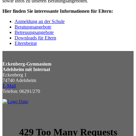
sowie Infos zu unseren Beratungsangeboten.
Hier finden Sie interessante Informationen für Eltern:
Anmeldung an der Schule
Beratungsangebote
Betreuungsangebote
Downloads für Eltern
Elternbeirat
Eckenberg-Gymnasium
Adelsheim mit Internat
Eckenberg 1
74740 Adelsheim
E-Mail
Telefon: 06291/270