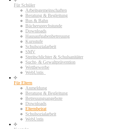
Für Schüler
Arbeitsgemeinschaften
Beratung & Begleitung
Bus & Bahn
Büchersprechstunde
Downloads
Hausaufgabenbetreuung
Kursstufe
Schulsozialarbeit
SMV
Streitschlichter & Schulsanitäter
Sucht- & Gewaltprävention
Wettbewerbe
WebUntis_
Für Eltern
Anmeldung
Beratung & Begleitung
Betreuungsangebote
Downloads
Elternbeirat
Schulsozialarbeit
WebUntis