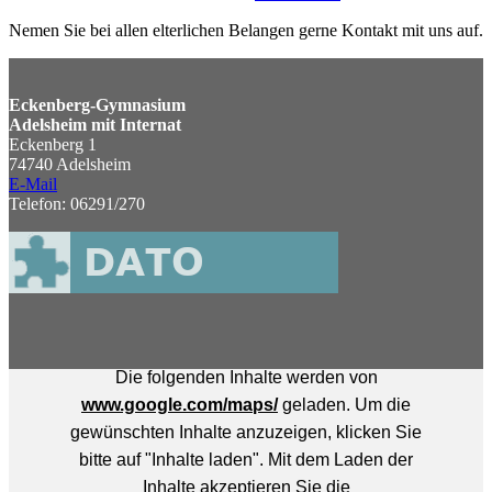
Nemen Sie bei allen elterlichen Belangen gerne Kontakt mit uns auf.
Eckenberg-Gymnasium
Adelsheim mit Internat
Eckenberg 1
74740 Adelsheim
E-Mail
Telefon: 06291/270