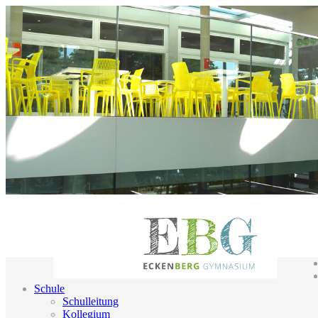
Schule
Schulleitung
Kollegium