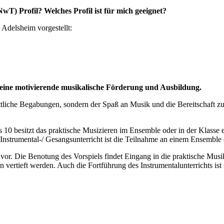
NwT) Profil? Welches Profil ist für mich geeignet?
Adelsheim vorgestellt:
n eine motivierende musikalische Förderung und Ausbildung.
tliche Begabungen, sondern der Spaß an Musik und die Bereitschaft zu
 10 besitzt das praktische Musizieren im Ensemble oder in der Klasse 
m Instrumental-/ Gesangsunterricht ist die Teilnahme an einem Ensembl
vor. Die Benotung des Vorspiels findet Eingang in die praktische Musi
 vertieft werden. Auch die Fortführung des Instrumentalunterrichts ist