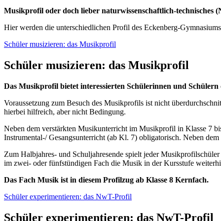
Musikprofil oder doch lieber naturwissenschaftlich-technisches (
Hier werden die unterschiedlichen Profil des Eckenberg-Gymnasiums 
Schüler musizieren: das Musikprofil
Schüler musizieren: das Musikprofil
Das Musikprofil bietet interessierten Schülerinnen und Schüler
Voraussetzung zum Besuch des Musikprofils ist nicht überdurchschnit
hierbei hilfreich, aber nicht Bedingung.
Neben dem verstärkten Musikunterricht im Musikprofil in Klasse 7 bis
Instrumental-/ Gesangsunterricht (ab Kl. 7) obligatorisch. Neben de
Zum Halbjahres- und Schuljahresende spielt jeder Musikprofilschüler 
im zwei- oder fünfstündigen Fach die Musik in der Kursstufe weiterhin
Das Fach Musik ist in diesem Profilzug ab Klasse 8 Kernfach.
Schüler experimentieren: das NwT-Profil
Schüler experimentieren: das NwT-Profil