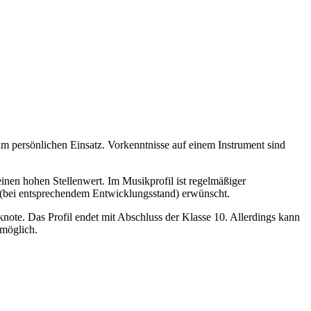
m persönlichen Einsatz. Vorkenntnisse auf einem Instrument sind
einen hohen Stellenwert. Im Musikprofil ist regelmäßiger
e (bei entsprechendem Entwicklungsstand) erwünscht.
knote. Das Profil endet mit Abschluss der Klasse 10. Allerdings kann
 möglich.