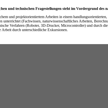
ichen und technischen Fragestellungen steht im Vordergrund des na
em und projektorientiertem Arbeiten in einem handlungsorientierten, s
 unterrichtet (Fachwissen, naturwissenschaftliches Arbeiten, Berechnu
ische Verfahren (Roboter, 3D-Drucker, Microcontroller) und durch die 
 Arbeit durch unterschiedliche Exkursionen.