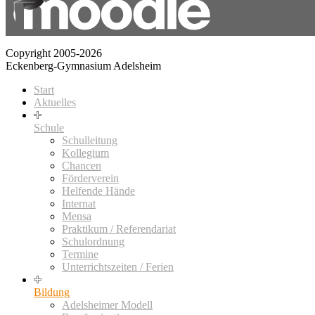
Copyright 2005-2026
Eckenberg-Gymnasium Adelsheim
Start
Aktuelles
Schule
Schulleitung
Kollegium
Chancen
Förderverein
Helfende Hände
Internat
Mensa
Praktikum / Referendariat
Schulordnung
Termine
Unterrichtszeiten / Ferien
Bildung
Adelsheimer Modell