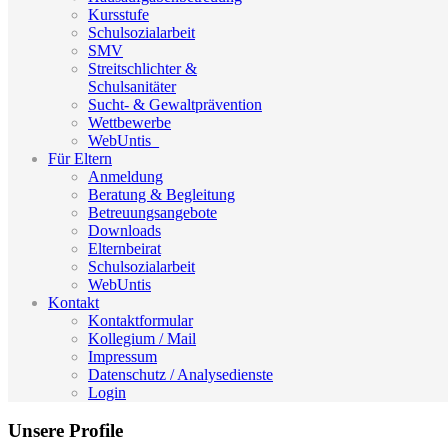
Kursstufe
Schulsozialarbeit
SMV
Streitschlichter &
Schulsanitäter
Sucht- & Gewaltprävention
Wettbewerbe
WebUntis_
Für Eltern
Anmeldung
Beratung & Begleitung
Betreuungsangebote
Downloads
Elternbeirat
Schulsozialarbeit
WebUntis
Kontakt
Kontaktformular
Kollegium / Mail
Impressum
Datenschutz / Analysedienste
Login
Unsere Profile