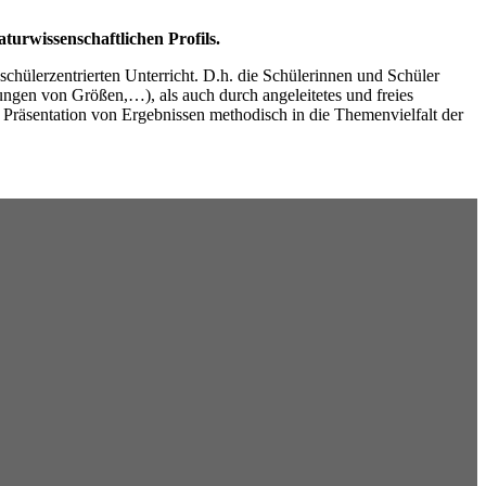
turwissenschaftlichen Profils.
chülerzentrierten Unterricht. D.h. die Schülerinnen und Schüler
ngen von Größen,…), als auch durch angeleitetes und freies
Präsentation von Ergebnissen methodisch in die Themenvielfalt der