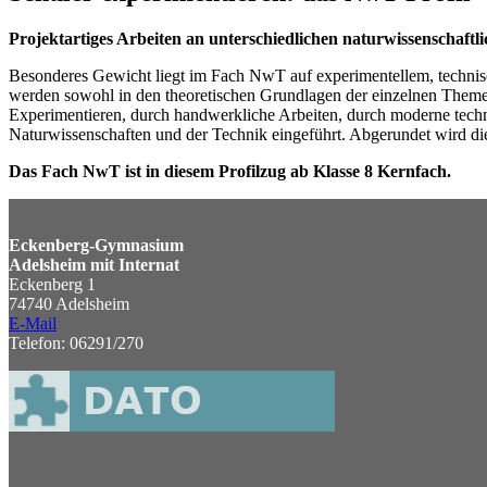
Projektartiges Arbeiten an unterschiedlichen naturwissenschaftl
Besonderes Gewicht liegt im Fach NwT auf experimentellem, technisch
werden sowohl in den theoretischen Grundlagen der einzelnen Themen
Experimentieren, durch handwerkliche Arbeiten, durch moderne techn
Naturwissenschaften und der Technik eingeführt. Abgerundet wird die
Das Fach NwT ist in diesem Profilzug ab Klasse 8 Kernfach.
Eckenberg-Gymnasium
Adelsheim mit Internat
Eckenberg 1
74740 Adelsheim
E-Mail
Telefon: 06291/270