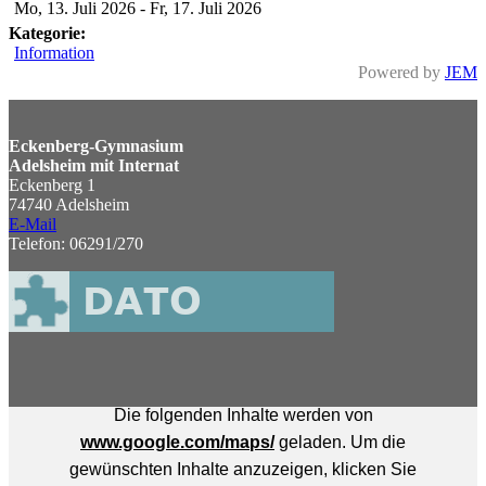
Mo, 13. Juli 2026
-
Fr, 17. Juli 2026
Kategorie:
Information
Powered by
JEM
Eckenberg-Gymnasium
Adelsheim mit Internat
Eckenberg 1
74740 Adelsheim
E-Mail
Telefon: 06291/270