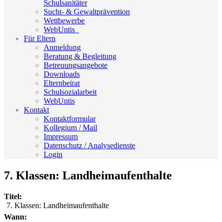
Schulsanitäter
Sucht- & Gewaltprävention
Wettbewerbe
WebUntis_
Für Eltern
Anmeldung
Beratung & Begleitung
Betreuungsangebote
Downloads
Elternbeirat
Schulsozialarbeit
WebUntis
Kontakt
Kontaktformular
Kollegium / Mail
Impressum
Datenschutz / Analysedienste
Login
7. Klassen: Landheimaufenthalte
Titel:
7. Klassen: Landheimaufenthalte
Wann: