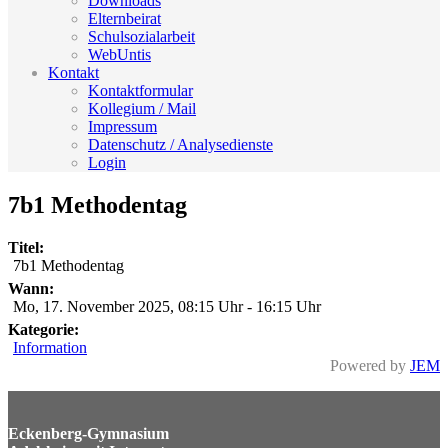
Downloads
Elternbeirat
Schulsozialarbeit
WebUntis
Kontakt
Kontaktformular
Kollegium / Mail
Impressum
Datenschutz / Analysedienste
Login
7b1 Methodentag
Titel:
7b1 Methodentag
Wann:
Mo, 17. November 2025
,
08:15 Uhr
-
16:15 Uhr
Kategorie:
Information
Powered by
JEM
Eckenberg-Gymnasium