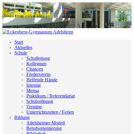
Start
Aktuelles
Schule
Schulleitung
Kollegium
Chancen
Förderverein
Helfende Hände
Internat
Mensa
Praktikum / Referendariat
Schulordnung
Termine
Unterrichtszeiten / Ferien
Bildung
Adelsheimer Modell
Berufsorientierung
Bibliothek