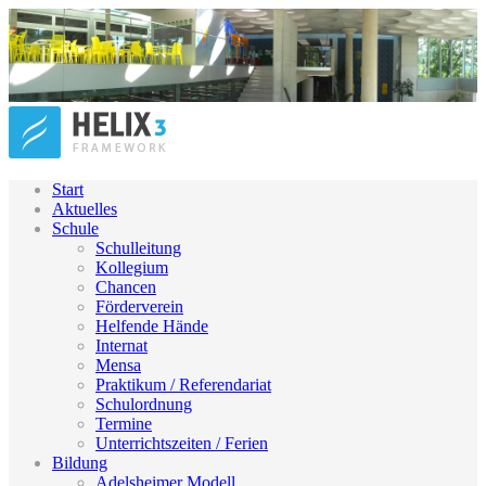
Start
Aktuelles
Schule
Schulleitung
Kollegium
Chancen
Förderverein
Helfende Hände
Internat
Mensa
Praktikum / Referendariat
Schulordnung
Termine
Unterrichtszeiten / Ferien
Bildung
Adelsheimer Modell