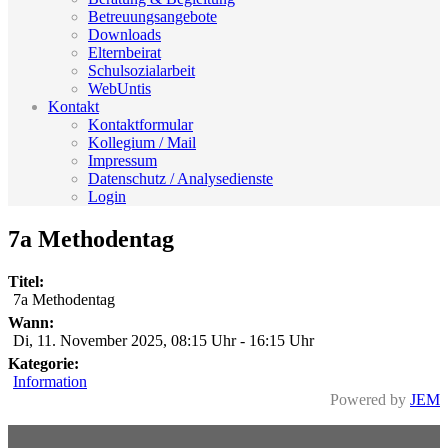
Betreuungsangebote
Downloads
Elternbeirat
Schulsozialarbeit
WebUntis
Kontakt
Kontaktformular
Kollegium / Mail
Impressum
Datenschutz / Analysedienste
Login
7a Methodentag
Titel:
7a Methodentag
Wann:
Di, 11. November 2025
,
08:15 Uhr
-
16:15 Uhr
Kategorie:
Information
Powered by
JEM