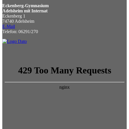
Eckenberg-Gymnasium
Adelsheim mit Internat
Eckenberg 1
74740 Adelsheim
E-Mail
Telefon: 06291/270