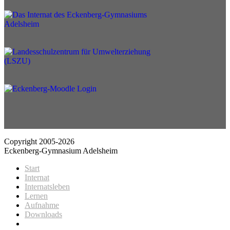
Copyright 2005-2026
Eckenberg-Gymnasium Adelsheim
Start
Internat
Internatsleben
Lernen
Aufnahme
Downloads