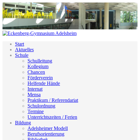
Start
Aktuelles
Schule
Schulleitung
Kollegium
Chancen
Förderverein
Helfende Hände
Internat
Mensa
Praktikum / Referendariat
Schulordnung
Termine
Unterrichtszeiten / Ferien
Bildung
Adelsheimer Modell
Berufsorientierung
Bibliothek