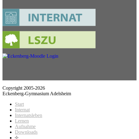
Copyright 2005-2026
Eckenberg-Gymnasium Adelsheim
Start
Internat
Internatsleben
Lernen
Aufnahme
Downloads