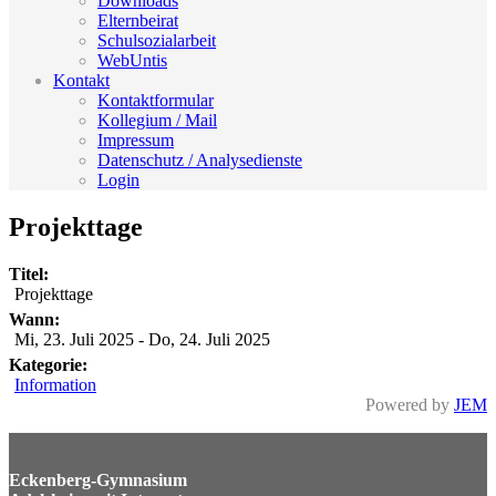
Downloads
Elternbeirat
Schulsozialarbeit
WebUntis
Kontakt
Kontaktformular
Kollegium / Mail
Impressum
Datenschutz / Analysedienste
Login
Projekttage
Titel:
Projekttage
Wann:
Mi, 23. Juli 2025
-
Do, 24. Juli 2025
Kategorie:
Information
Powered by
JEM
Eckenberg-Gymnasium