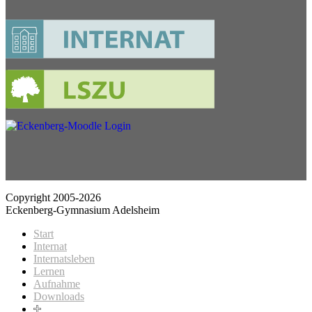
Copyright 2005-2026
Eckenberg-Gymnasium Adelsheim
Start
Internat
Internatsleben
Lernen
Aufnahme
Downloads