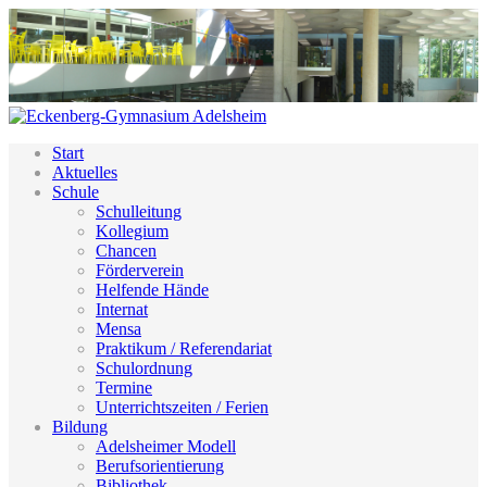
Start
Aktuelles
Schule
Schulleitung
Kollegium
Chancen
Förderverein
Helfende Hände
Internat
Mensa
Praktikum / Referendariat
Schulordnung
Termine
Unterrichtszeiten / Ferien
Bildung
Adelsheimer Modell
Berufsorientierung
Bibliothek