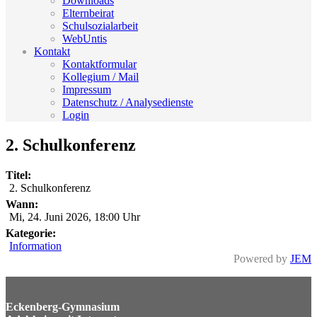
Downloads
Elternbeirat
Schulsozialarbeit
WebUntis
Kontakt
Kontaktformular
Kollegium / Mail
Impressum
Datenschutz / Analysedienste
Login
2. Schulkonferenz
Titel:
2. Schulkonferenz
Wann:
Mi, 24. Juni 2026
,
18:00 Uhr
Kategorie:
Information
Powered by
JEM
Eckenberg-Gymnasium