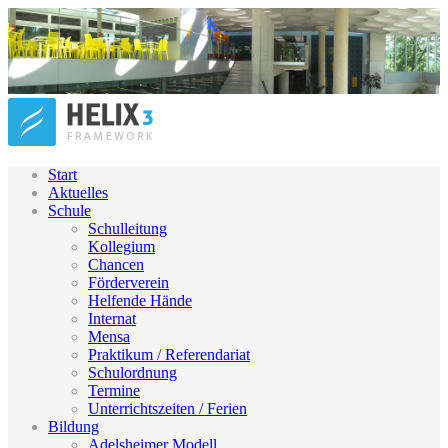
Start
Aktuelles
Schule
Schulleitung
Kollegium
Chancen
Förderverein
Helfende Hände
Internat
Mensa
Praktikum / Referendariat
Schulordnung
Termine
Unterrichtszeiten / Ferien
Bildung
Adelsheimer Modell