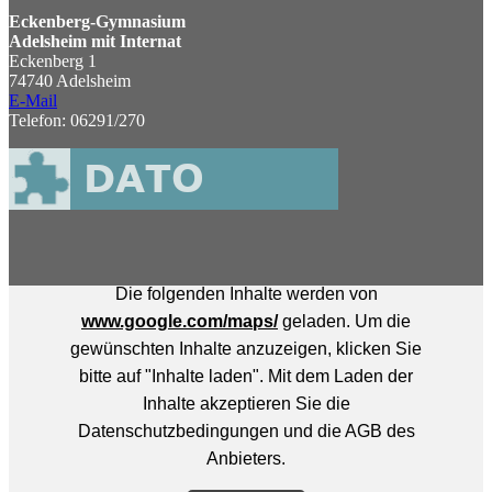
Eckenberg-Gymnasium
Adelsheim mit Internat
Eckenberg 1
74740 Adelsheim
E-Mail
Telefon: 06291/270