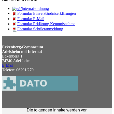
Internatsordnung
Formular Einverständniserklärungen
Formular E-Mail
Formular Erklärung Kenntnisnahme
Formular Schüleranmeldung
Eckenberg-Gymnasium
Adelsheim mit Internat
Eckenberg 1
74740 Adelsheim
E-Mail
Telefon: 06291/270