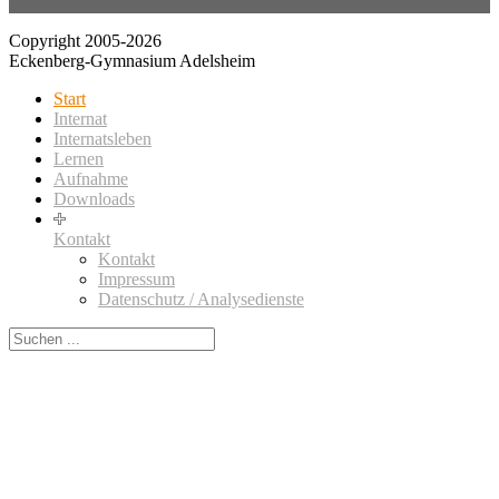
Copyright 2005-2026
Eckenberg-Gymnasium Adelsheim
Start
Internat
Internatsleben
Lernen
Aufnahme
Downloads
Kontakt
Kontakt
Impressum
Datenschutz / Analysedienste