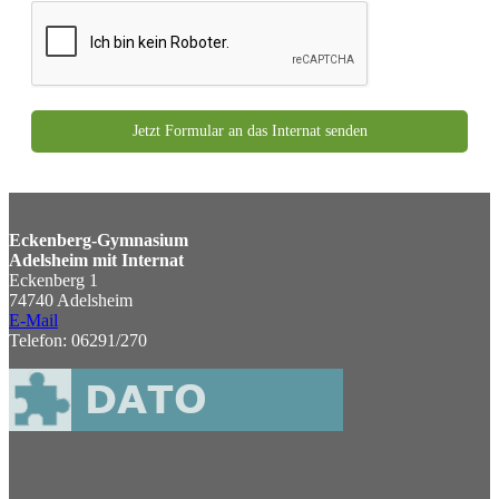
Jetzt Formular an das Internat senden
Eckenberg-Gymnasium
Adelsheim mit Internat
Eckenberg 1
74740 Adelsheim
E-Mail
Telefon: 06291/270