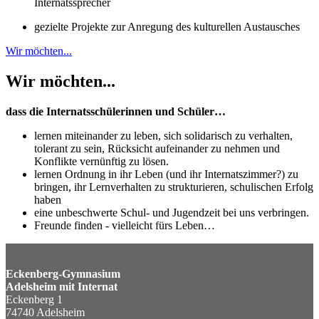
Internatssprecher
gezielte Projekte zur Anregung des kulturellen Austausches
Wir möchten...
Wir möchten...
dass die Internatsschülerinnen und Schüler…
lernen miteinander zu leben, sich solidarisch zu verhalten,
tolerant zu sein, Rücksicht aufeinander zu nehmen und
Konflikte vernünftig zu lösen.
lernen Ordnung in ihr Leben (und ihr Internatszimmer?) zu
bringen, ihr Lernverhalten zu strukturieren, schulischen Erfolg
haben
eine unbeschwerte Schul- und Jugendzeit bei uns verbringen.
Freunde finden - vielleicht fürs Leben…
Eckenberg-Gymnasium
Adelsheim mit Internat
Eckenberg 1
74740 Adelsheim