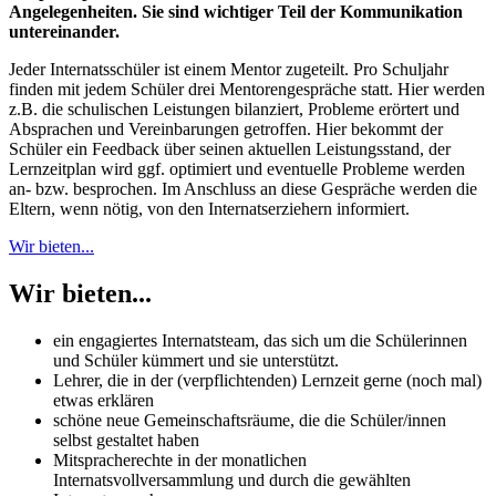
Angelegenheiten. Sie sind wichtiger Teil der Kommunikation
untereinander.
Jeder Internatsschüler ist einem Mentor zugeteilt. Pro Schuljahr
finden mit jedem Schüler drei Mentorengespräche statt. Hier werden
z.B. die schulischen Leistungen bilanziert, Probleme erörtert und
Absprachen und Vereinbarungen getroffen. Hier bekommt der
Schüler ein Feedback über seinen aktuellen Leistungsstand, der
Lernzeitplan wird ggf. optimiert und eventuelle Probleme werden
an- bzw. besprochen. Im Anschluss an diese Gespräche werden die
Eltern, wenn nötig, von den Internatserziehern informiert.
Wir bieten...
Wir bieten...
ein engagiertes Internatsteam, das sich um die Schülerinnen
und Schüler kümmert und sie unterstützt.
Lehrer, die in der (verpflichtenden) Lernzeit gerne (noch mal)
etwas erklären
schöne neue Gemeinschaftsräume, die die Schüler/innen
selbst gestaltet haben
Mitspracherechte in der monatlichen
Internatsvollversammlung und durch die gewählten