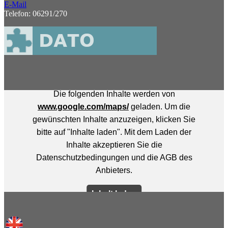
E-Mail
Telefon: 06291/270