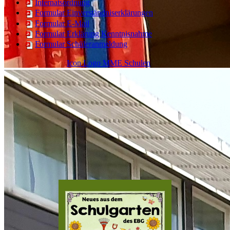
Internatsordnung
Formular Einverständniserklärungen
Formular E-Mail
Formular Erklärung Kenntnisnahme
Formular Schüleranmeldung