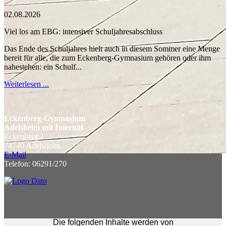
02.08.2026
Viel los am EBG: intensiver Schuljahresabschluss
Das Ende des Schuljahres hielt auch in diesem Sommer eine Menge
bereit für alle, die zum Eckenberg-Gymnasium gehören oder ihm
nahestehen: ein Schulf...
Weiterlesen ...
Eckenberg-Gymnasium
Adelsheim mit Internat
Eckenberg 1
74740 Adelsheim
E-Mail
Telefon: 06291/270