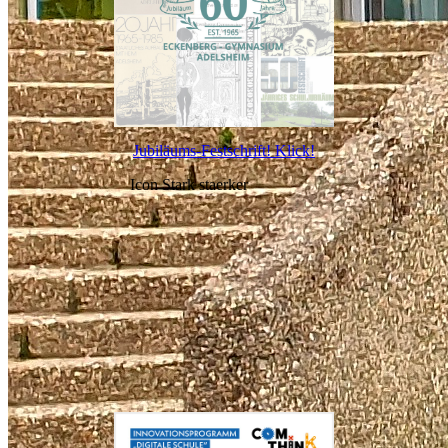
Jubiläums-Festschrift! Klick!