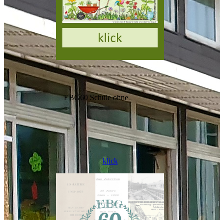
klick