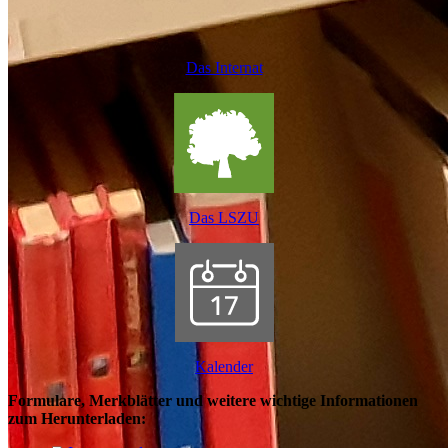
Das Internat
Das LSZU
Kalender
Formulare, Merkblätter und weitere wichtige Informationen
zum Herunterladen: